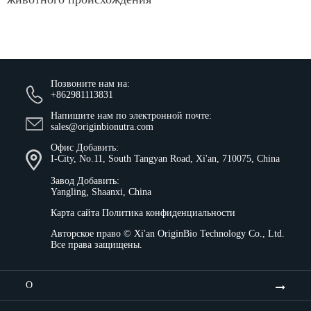
Позвоните нам на:
+862981113831
Напишите нам по электронной почте:
sales@originbionutra.com
Офис Добавить:
I-City, No.11, South Tangyan Road, Xi'an, 710075, China
Завод Добавить:
Yangling, Shaanxi, China
Карта сайта
Политика конфиденциальности
Авторское право ©
Xi'an OriginBio Technology Co., Ltd.
Все права защищены.
О