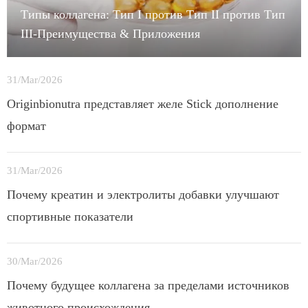
Типы коллагена: Тип I против Тип II против Тип
III-Преимущества & Приложения
31/Mar/2026
Originbionutra представляет желе Stick дополнение
формат
31/Mar/2026
Почему креатин и электролиты добавки улучшают
спортивные показатели
30/Mar/2026
Почему будущее коллагена за пределами источников
животного происхождения