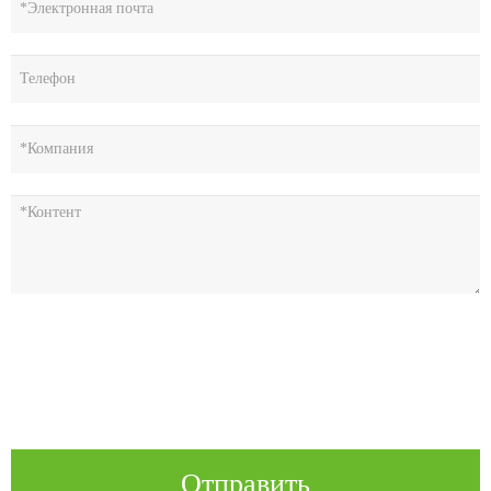
Отправить