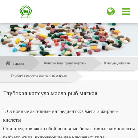
Контрактное производство
Капсула добавки
Главная
Глубокая капсула масла рыб мягкая
Глубокая капсула масла рыб мягкая
I. Основные активные ингредиенты: Омега-3 жирные
кислоты
Они представляют собой основные биоактивные компоненты
рыбьего жира, включающие два ключевых типа: