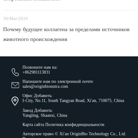
30/Mar/2026
Почему будущее коллагена за пределами источников
животного происхождения
Позвоните нам на:
+862981113831
Напишите нам по электронной почте:
sales@originbionutra.com
Офис Добавить:
I-City, No.11, South Tangyan Road, Xi'an, 710075, China
Завод Добавить:
Yangling, Shaanxi, China
Карта сайта
Политика конфиденциальности
Авторское право ©
Xi'an OriginBio Technology Co., Ltd.