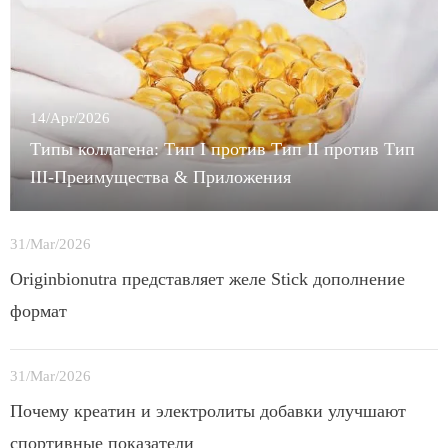
14/Apr/2026
Типы коллагена: Тип I против Тип II против Тип
III-Преимущества & Приложения
31/Mar/2026
Originbionutra представляет желе Stick дополнение
формат
31/Mar/2026
Почему креатин и электролиты добавки улучшают
спортивные показатели