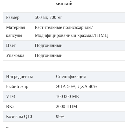
мягкой
Размер
500 мг, 700 мг
Материал
Растительные полисахариды/
капсулы
Модифицированный крахмал/ГПМЦ
Цвет
Подгонянный
Упаковка
Подгонянный
Ингредиенты
Спецификация
Рыбий жир
ЭПА 50%, ДХА 40%
VD3
100 000 МЕ
ВК2
2000 ППМ
Коэнзим Q10
99%
...