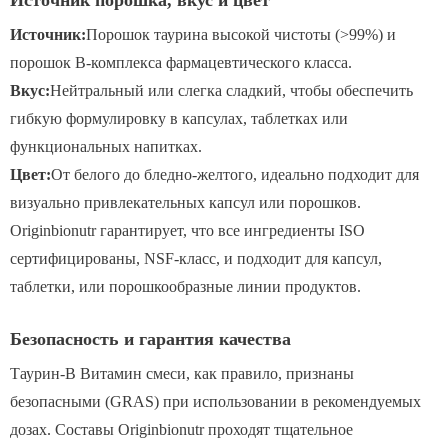
Источник порошка, вкус и цвет
Источник:
Порошок таурина высокой чистоты (>99%) и
порошок B-комплекса фармацевтического класса.
Вкус:
Нейтральный или слегка сладкий, чтобы обеспечить
гибкую формулировку в капсулах, таблетках или
функциональных напитках.
Цвет:
От белого до бледно-желтого, идеально подходит для
визуально привлекательных капсул или порошков.
Originbionutr гарантирует, что все ингредиенты ISO
сертифицированы, NSF-класс, и подходит для капсул,
таблетки, или порошкообразные линии продуктов.
Безопасность и гарантия качества
Таурин-B Витамин смеси, как правило, признаны
безопасными (GRAS) при использовании в рекомендуемых
дозах. Составы Originbionutr проходят тщательное