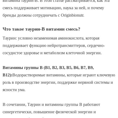
витамина таурин-В. В этой статье рассматривается, как эта
смесь поддерживает мотивацию, наука за ней, и почему
бренды должны сотрудничать с Originbionutr.
Что такое таурин-B витамин смесь?
Таурин: условно незаменимая аминокислота, которая
поддерживает функцию нейротрансмиттеров, сердечно-
сосудистое здоровье и метаболизм клеточной энергии.
Витамины группы B (B1, B2, B3, B5, B6, B7, B9,
B12):
Водорастворимые витамины, которые играют ключевую
роль в производстве энергии, поддержке нервной системы и
ясности ума.
В сочетании, Таурин и витамины группы В работают
синергетически, повышение физической энергии и