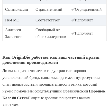
Сальмонеллы
Отрицательный
✅Отрицательный
Не-ГМО
Соответствует
✅Исполняет
Аллерген
Свободный от
✅Исполняет
Заявление
общих аллергенов
Как OriginBio работает как ваш частный ярлык
дополнения производителей
Ли вы как раз начинаете в индустрии или хорошо
установленный бренд, наша команда имеет нутрасеутикал
опыт производства и проницательности рынка, который
нужно помочь вам создать
Лучший Органический Порошок
Кале 80 Сетка
Пищевые добавки понравятся вашим
клиентам.