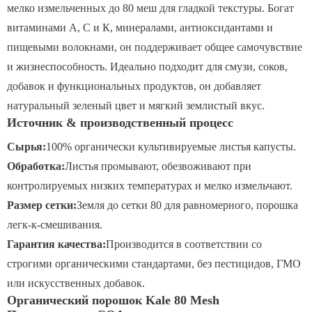
мелко измельченных до 80 меш для гладкой текстуры. Богат
витаминами А, С и К, минералами, антиоксидантами и
пищевыми волокнами, он поддерживает общее самочувствие
и жизнеспособность. Идеально подходит для смузи, соков,
добавок и функциональных продуктов, он добавляет
натуральный зеленый цвет и мягкий землистый вкус.
Источник & производственный процесс
Сырья:
100% органически культивируемые листья капусты.
Обработка:
Листья промывают, обезвоживают при
контролируемых низких температурах и мелко измельчают.
Размер сетки:
Земля до сетки 80 для равномерного, порошка
легк-к-смешивания.
Гарантия качества:
Производится в соответствии со
строгими органическими стандартами, без пестицидов, ГМО
или искусственных добавок.
Органический порошок Kale 80 Mesh