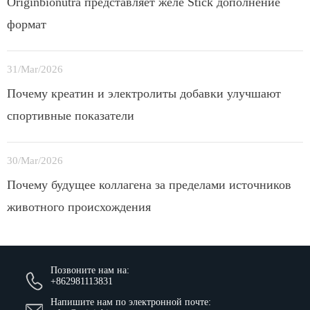
Originbionutra представляет желе Stick дополнение
формат
31/Mar/2026
Почему креатин и электролиты добавки улучшают
спортивные показатели
30/Mar/2026
Почему будущее коллагена за пределами источников
животного происхождения
Позвоните нам на:
+862981113831
Напишите нам по электронной почте: