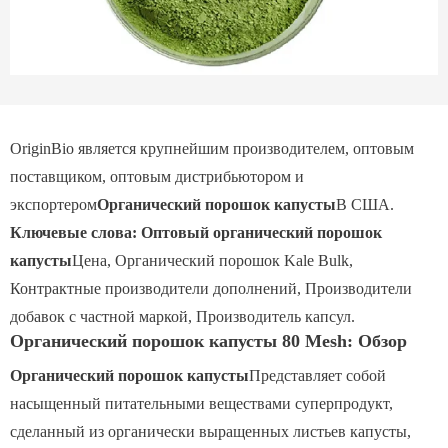
OriginBio является крупнейшим производителем, оптовым
поставщиком, оптовым дистрибьютором и
экспортером
Органический порошок капусты
В США.
Ключевые слова: Оптовый органический порошок
капусты
Цена, Органический порошок Kale Bulk,
Контрактные производители дополнений, Производители
добавок с частной маркой, Производитель капсул.
Органический порошок капусты 80 Mesh: Обзор
Органический порошок капусты
Представляет собой
насыщенный питательными веществами суперпродукт,
сделанный из органически выращенных листьев капусты,