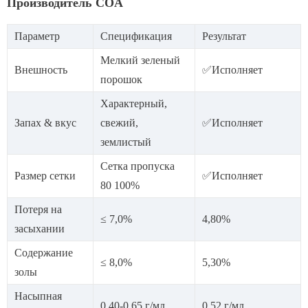
Производитель COA
Параметр
Спецификация
Результат
Мелкий зеленый
Внешность
✅Исполняет
порошок
Характерный,
Запах & вкус
свежий,
✅Исполняет
землистый
Сетка пропуска
Размер сетки
✅Исполняет
80 100%
Потеря на
≤ 7,0%
4,80%
засыхании
Содержание
≤ 8,0%
5,30%
золы
Насыпная
0,40-0,65 г/мл
0,52 г/мл