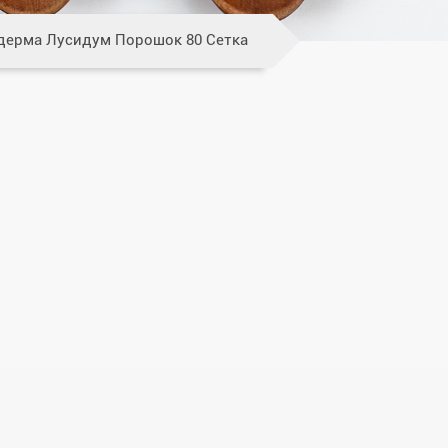
дерма Лусидум Порошок 80 Сетка