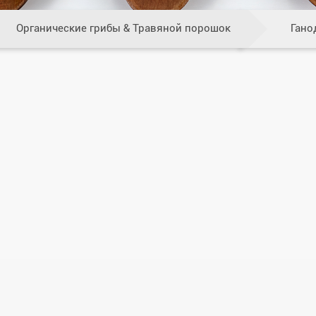
Органические грибы & Травяной порошок
Гано