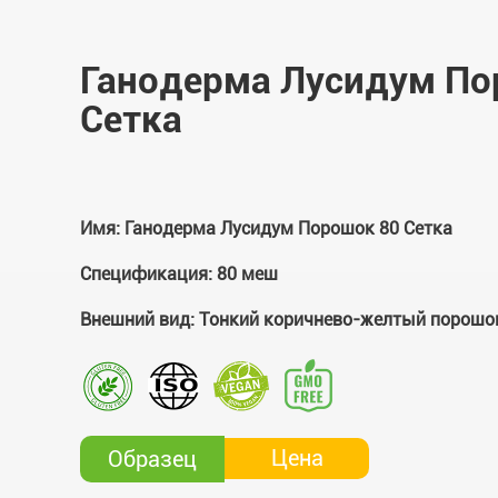
Ганодерма Лусидум По
Сетка
Имя: Ганодерма Лусидум Порошок 80 Сетка
Спецификация: 80 меш
Внешний вид: Тонкий коричнево-желтый порошо
Цена
Образец