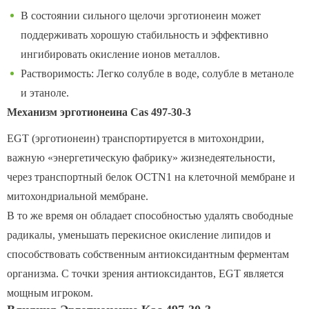
В состоянии сильного щелочи эрготионеин может
поддерживать хорошую стабильность и эффективно
ингибировать окисление ионов металлов.
Растворимость: Легко солубле в воде, солубле в метаноле
и этаноле.
Механизм эрготионеина Cas 497-30-3
EGT (эрготионеин) транспортируется в митохондрии,
важную «энергетическую фабрику» жизнедеятельности,
через транспортный белок OCTN1 на клеточной мембране и
митохондриальной мембране.
В то же время он обладает способностью удалять свободные
радикалы, уменьшать перекисное окисление липидов и
способствовать собственным антиоксидантным ферментам
организма. С точки зрения антиоксидантов, EGT является
мощным игроком.