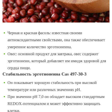
Черная и красная фасоль: известная своими
антиоксидантными свойствами, она также обеспечивает
умеренное количество эрготионеина.
Овес: основной продукт для завтрака, овес содержит
эрготионеин, который добавляет им имидж здоровой для
сердца пищи.
Стабильность эрготионеина Cas 497-30-3
Он показывает хорошую стабильность при высокой
температуре или различных значениях pH.
При значении pH 7,0 он обладает высоким стандартным
REDOX-потенциалом и может эффективно защищать
клетки.