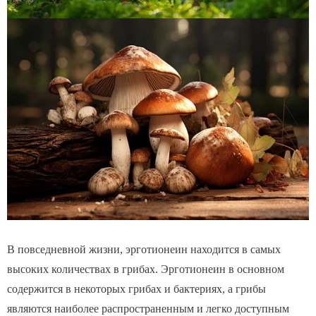
В повседневной жизни, эрготионеин находится в самых
высоких количествах в грибах. Эрготионеин в основном
содержится в некоторых грибах и бактериях, а грибы
являются наиболее распространенным и легко доступным