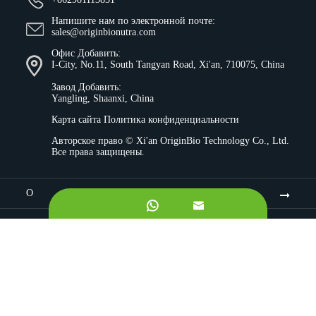
Напишите нам по электронной почте:
sales@originbionutra.com
Офис Добавить:
I-City, No.11, South Tangyan Road, Xi'an, 710075, China
Завод Добавить:
Yangling, Shaanxi, China
Карта сайта
Политика конфиденциальности
Авторское право ©
Xi'an OriginBio Technology Co., Ltd.
Все права защищены.
О


Ингредиенты
Контроль качества