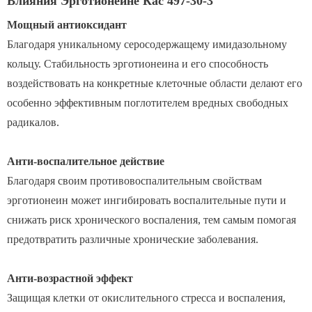
Влияния Эрготионеине Кас 497-30-3
Мощный антиоксидант
Благодаря уникальному серосодержащему имидазольному
кольцу. Стабильность эрготионеина и его способность
воздействовать на конкретные клеточные области делают его
особенно эффективным поглотителем вредных свободных
радикалов.
Анти-воспалительное действие
Благодаря своим противовоспалительным свойствам
эрготионеин может ингибировать воспалительные пути и
снижать риск хронического воспаления, тем самым помогая
предотвратить различные хронические заболевания.
Анти-возрастной эффект
Защищая клетки от окислительного стресса и воспаления,