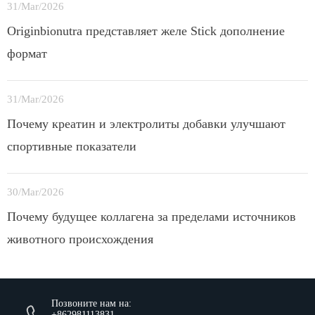
31/Mar/2026
Originbionutra представляет желе Stick дополнение
формат
31/Mar/2026
Почему креатин и электролиты добавки улучшают
спортивные показатели
30/Mar/2026
Почему будущее коллагена за пределами источников
животного происхождения
Позвоните нам на:
+862981113831