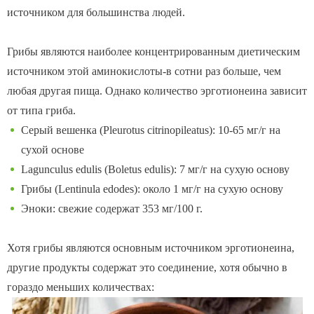
источником для большинства людей.
Грибы являются наиболее концентрированным диетическим
источником этой аминокислоты-в сотни раз больше, чем
любая другая пища. Однако количество эрготионеина зависит
от типа гриба.
Серый вешенка (Pleurotus citrinopileatus): 10-65 мг/г на
сухой основе
Lagunculus edulis (Boletus edulis): 7 мг/г на сухую основу
Грибы (Lentinula edodes): около 1 мг/г на сухую основу
Эноки: свежие содержат 353 мг/100 г.
Хотя грибы являются основным источником эрготионеина,
другие продукты содержат это соединение, хотя обычно в
гораздо меньших количествах: