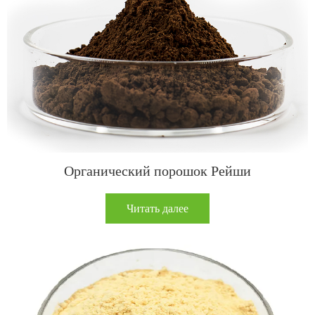
Органический порошок Рейши
Читать далее