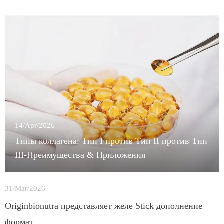
14/Apr/2026
Типы коллагена: Тип I против Тип II против Тип
III-Преимущества & Приложения
31/Mar/2026
Originbionutra представляет желе Stick дополнение
формат