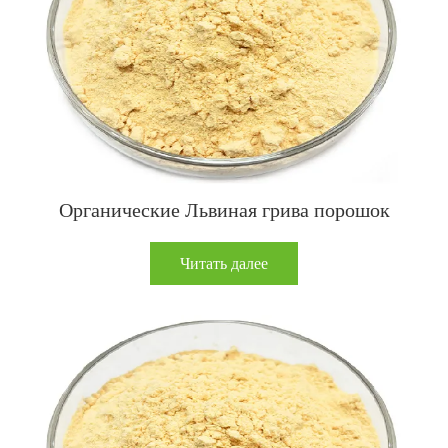
Органические Львиная грива порошок
Читать далее