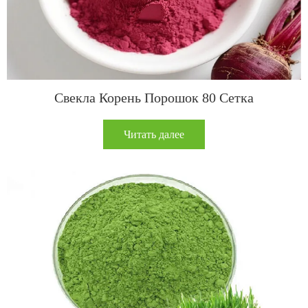
Свекла Корень Порошок 80 Сетка
Читать далее