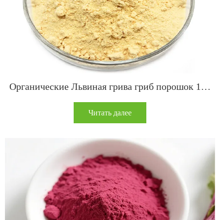
Органические Львиная грива гриб порошок 120
сетка
Читать далее