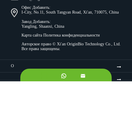
Офис Добавить:
I-City, No.11, South Tangyan Road, Xi'an, 710075, China
Завод Добавить:
Yangling, Shaanxi, China
Карта сайта
Политика конфиденциальности
Авторское право ©
Xi'an OriginBio Technology Co., Ltd.
Все права защищены.
О


Ингредиенты
Контроль качества