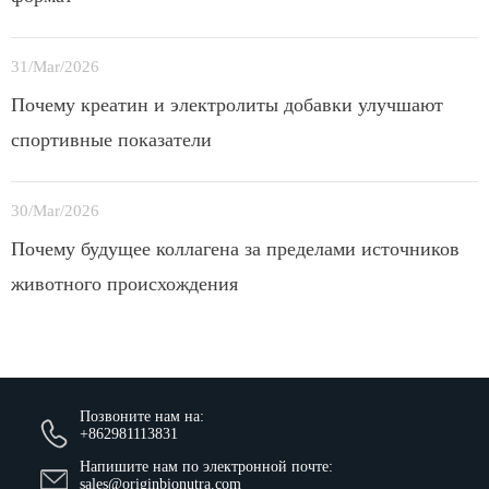
31/Mar/2026
Почему креатин и электролиты добавки улучшают
спортивные показатели
30/Mar/2026
Почему будущее коллагена за пределами источников
животного происхождения
Позвоните нам на:
+862981113831
Напишите нам по электронной почте:
sales@originbionutra.com