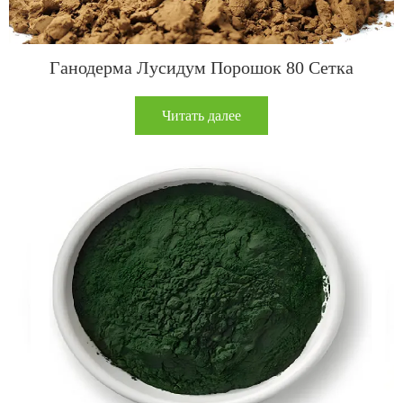
Ганодерма Лусидум Порошок 80 Сетка
Читать далее