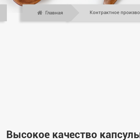
Контрактное произв
Главная
Высокое качество капсул