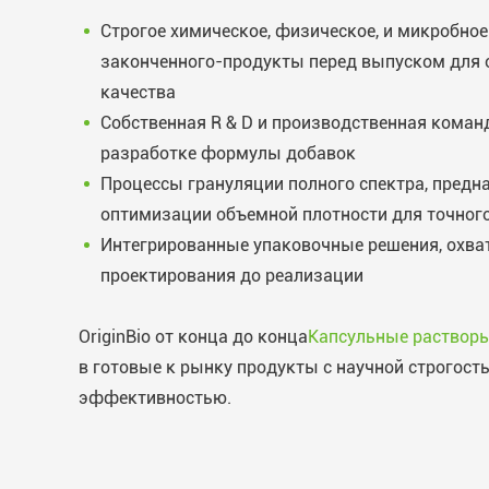
Строгое химическое, физическое, и микробное
законченного-продукты перед выпуском для 
качества
Собственная R & D и производственная кома
разработке формулы добавок
Процессы грануляции полного спектра, предн
оптимизации объемной плотности для точного
Интегрированные упаковочные решения, охва
проектирования до реализации
OriginBio от конца до конца
Капсульные раствор
в готовые к рынку продукты с научной строгост
эффективностью.