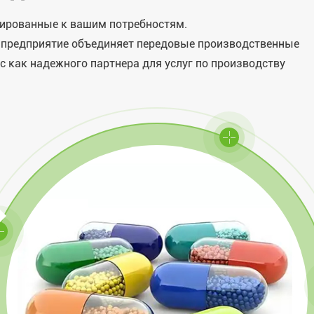
тированные к вашим потребностям.
е предприятие объединяет передовые производственные
с как надежного партнера для услуг по производству