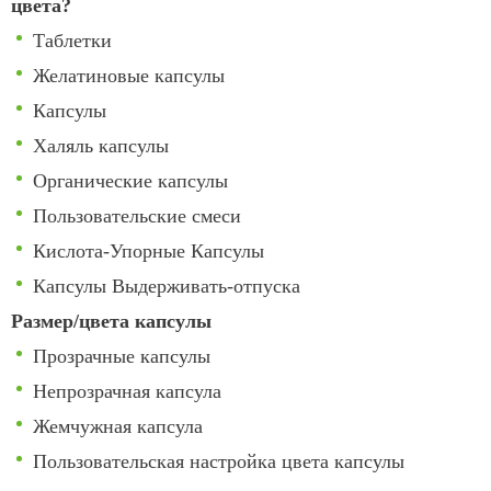
цвета?
Таблетки
Желатиновые капсулы
Капсулы
Халяль капсулы
Органические капсулы
Пользовательские смеси
Кислота-Упорные Капсулы
Капсулы Выдерживать-отпуска
Размер/цвета капсулы
Прозрачные капсулы
Непрозрачная капсула
Жемчужная капсула
Пользовательская настройка цвета капсулы