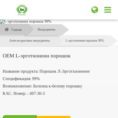
Ингредиенты
Главная
Анти-возрастные ингредиенты
L-эрготионеин порошок 99%
OEM L-эрготионеин порошок
Название продукта: Порошок Л-Эрготхионеине
Спецификация: 99%
Возникновение: Белизна к-белому порошку
КАС. Номер. : 497-30-3