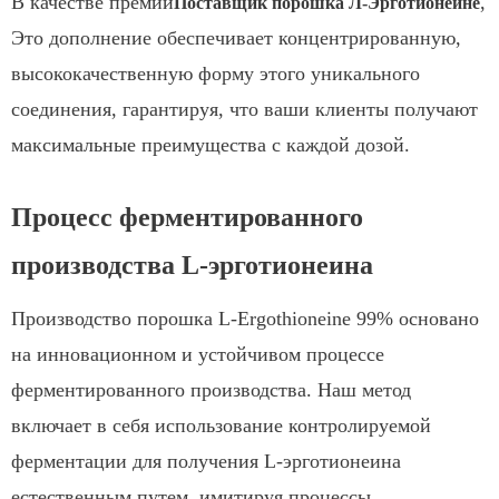
В качестве премии
,
Поставщик порошка Л-Эрготионеине
Это дополнение обеспечивает концентрированную,
высококачественную форму этого уникального
соединения, гарантируя, что ваши клиенты получают
максимальные преимущества с каждой дозой.
Процесс ферментированного
производства L-эрготионеина
Производство порошка L-Ergothioneine 99% основано
на инновационном и устойчивом процессе
ферментированного производства. Наш метод
включает в себя использование контролируемой
ферментации для получения L-эрготионеина
естественным путем, имитируя процессы,