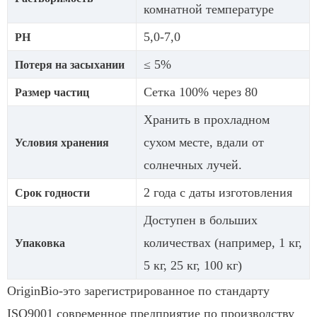
комнатной температуре
5,0-7,0
РН
≤ 5%
Потеря на засыхании
Сетка 100% через 80
Размер частиц
Хранить в прохладном
сухом месте, вдали от
Условия хранения
солнечных лучей.
2 года с даты изготовления
Срок годности
Доступен в больших
количествах (например, 1 кг,
Упаковка
5 кг, 25 кг, 100 кг)
OriginBio-это зарегистрированное по стандарту
ISO9001 современное предприятие по производству