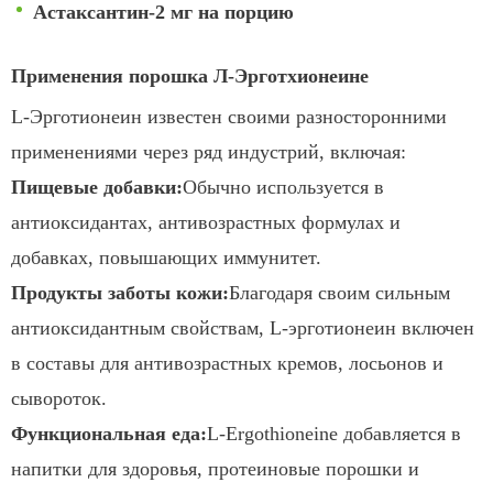
Астаксантин-2 мг на порцию
Применения порошка Л-Эрготхионеине
L-Эрготионеин известен своими разносторонними
применениями через ряд индустрий, включая:
Пищевые добавки:
Обычно используется в
антиоксидантах, антивозрастных формулах и
добавках, повышающих иммунитет.
Продукты заботы кожи:
Благодаря своим сильным
антиоксидантным свойствам, L-эрготионеин включен
в составы для антивозрастных кремов, лосьонов и
сывороток.
Функциональная еда:
L-Ergothioneine добавляется в
напитки для здоровья, протеиновые порошки и