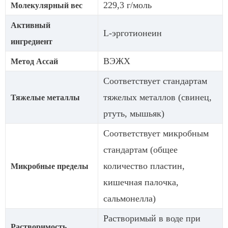
229,3 г/моль
Молекулярный вес
Активный
L-эрготионеин
ингредиент
ВЭЖХ
Метод Ассай
Соответствует стандартам
тяжелых металлов (свинец,
Тяжелые металлы
ртуть, мышьяк)
Соответствует микробным
стандартам (общее
количество пластин,
Микробные пределы
кишечная палочка,
сальмонелла)
Растворимый в воде при
Растворимость