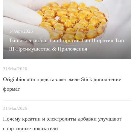
14/Apr/2026
Типы коллагена: Тип I против Тип II против Тип
III-Преимущества & Приложения
31/Mar/2026
Originbionutra представляет желе Stick дополнение
формат
31/Mar/2026
Почему креатин и электролиты добавки улучшают
спортивные показатели