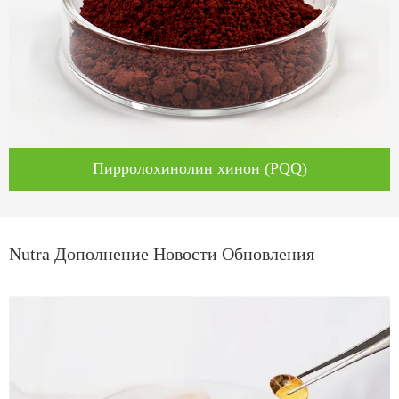
Пирролохинолин хинон (PQQ)
Nutra Дополнение Новости Обновления