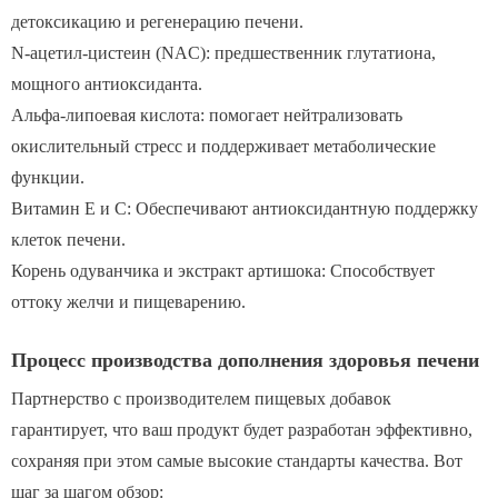
детоксикацию и регенерацию печени.
N-ацетил-цистеин (NAC): предшественник глутатиона,
мощного антиоксиданта.
Альфа-липоевая кислота: помогает нейтрализовать
окислительный стресс и поддерживает метаболические
функции.
Витамин Е и С: Обеспечивают антиоксидантную поддержку
клеток печени.
Корень одуванчика и экстракт артишока: Способствует
оттоку желчи и пищеварению.
Процесс производства дополнения здоровья печени
Партнерство с производителем пищевых добавок
гарантирует, что ваш продукт будет разработан эффективно,
сохраняя при этом самые высокие стандарты качества. Вот
шаг за шагом обзор: