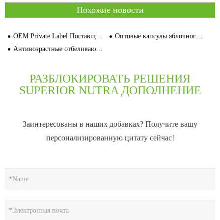
Похожие новости
OEM Private Label Поставщик N-Ацетилцистеин Оптовый дистрибьютор Капсулы Цена
Оптовые капсулы яблочного уксуса оптом MOQ 30000
Антивозрастные отбеливающие таблетки: почему производители Private Label-правильный выбор
РАЗБЛОКИРОВАТЬ РЕШЕНИЯ
SUPERIOR NUTRA ДОПОЛНЕНИЕ
Заинтересованы в наших добавках? Получите вашу
персонализированную цитату сейчас!