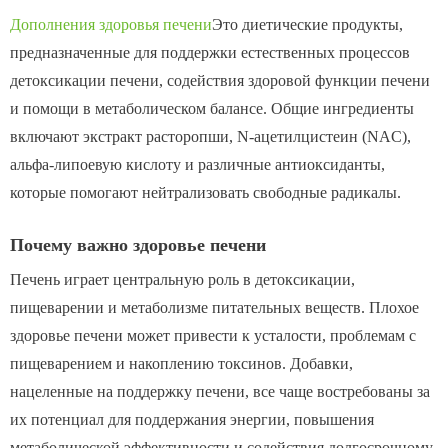
Дополнения здоровья печени
Это диетические продукты,
предназначенные для поддержки естественных процессов
детоксикации печени, содействия здоровой функции печени
и помощи в метаболическом балансе. Общие ингредиенты
включают экстракт расторопши, N-ацетилцистеин (NAC),
альфа-липоевую кислоту и различные антиоксиданты,
которые помогают нейтрализовать свободные радикалы.
Почему важно здоровье печени
Печень играет центральную роль в детоксикации,
пищеварении и метаболизме питательных веществ. Плохое
здоровье печени может привести к усталости, проблемам с
пищеварением и накоплению токсинов. Добавки,
нацеленные на поддержку печени, все чаще востребованы за
их потенциал для поддержания энергии, повышения
метаболической эффективности и содействия долгосрочному