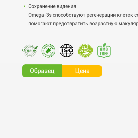
Сохранение видения
Omega-3s способствуют регенерации клеток с
помогают предотвратить возрастную макуля
Цена
Образец