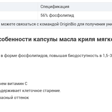
Спецификация
56% фосфолипид
можете связаться с командой OriginBio для получения ун
собенности капсулы масла криля мягк
 в форме фосфолипидов, повышая биодоступность в 1,5-3
 чем витамин С
адерживает клеточное старение.
расный оттенок