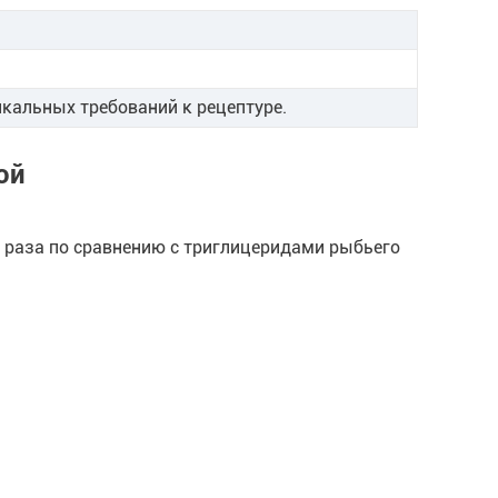
икальных требований к рецептуре.
ой
 раза по сравнению с триглицеридами рыбьего