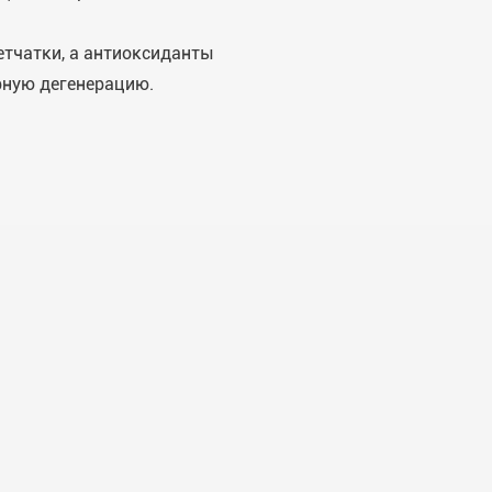
етчатки, а антиоксиданты
рную дегенерацию.