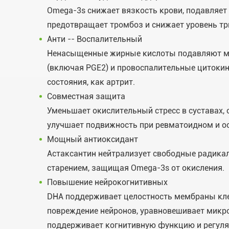
Omega-3s снижает вязкость крови, подавляет
предотвращает тромбоз и снижает уровень т
Анти -- Воспалительный
Ненасыщенные жирные кислоты подавляют м
(включая PGE2) и провоспалительные цитокин
состояния, как артрит.
Совместная защита
Уменьшает окислительный стресс в суставах, 
улучшает подвижность при ревматоидном и ос
Мощный антиоксидант
Астаксантин нейтрализует свободные радика
старением, защищая Omega-3s от окисления.
Повышение нейрокогнитивных
DHA поддерживает целостность мембраны кле
повреждение нейронов, уравновешивает микр
поддерживает когнитивную функцию и регуля