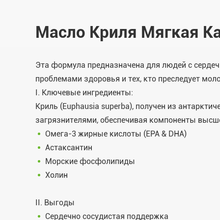
Масло Криля Мягкая К
Эта формула предназначена для людей с серде
проблемами здоровья и тех, кто преследует мол
I. Ключевые ингредиенты:
Криль (Euphausia superba), получен из антаркт
загрязнителями, обеспечивая компоненты высше
Омега-3 жирные кислоты (EPA & DHA)
Астаксантин
Морские фосфолипиды
Холин
II. Выгоды
Сердечно сосудистая поддержка