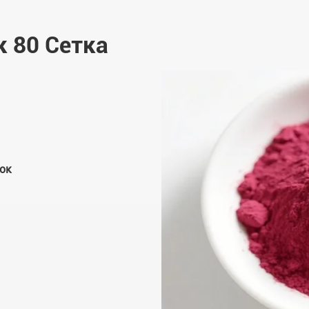
 80 Сетка
ок