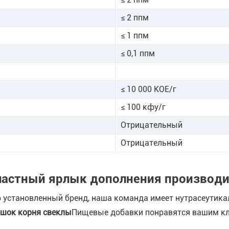
≤ 2 ппм
≤ 1 ппм
≤ 0,1 ппм
≤ 10 000 КОЕ/г
≤ 100 кфу/г
Отрицательный
Отрицательный
ш частный ярлык дополнения производ
о установленный бренд, наша команда имеет нутрасеутика
шок корня свеклы
Пищевые добавки понравятся вашим кл