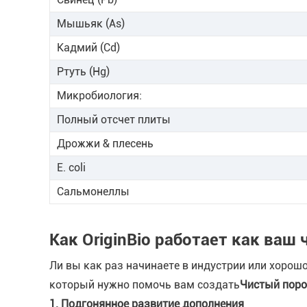
Мышьяк (As)
Кадмий (Cd)
Ртуть (Hg)
Микробиология:
Полный отсчет плиты
Дрожжи & плесень
E. coli
Сальмонеллы
Как OriginBio работает как ва
Ли вы как раз начинаете в индустрии или хорош
который нужно помочь вам создать
Чистый поро
1. Подгонянное развитие дополнения