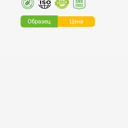
Цена
Образец