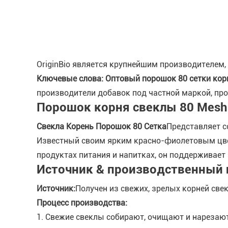
OriginBio является крупнейшим производителе
Ключевые слова: Оптовый порошок 80 сетки кор
производители добавок под частной маркой, про
Порошок корня свеклы 80 Mesh
Свекла Корень Порошок 80 Сетка
Представляет с
Известный своим ярким красно-фиолетовым цве
продуктах питания и напитках, он поддерживает 
Источник & производственный 
Источник:
Получен из свежих, зрелых корней св
Процесс производства:
1. Свежие свеклы собирают, очищают и нарезают