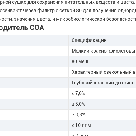
рной сушке для сохранения питательных веществ и цвета.
сеивают через фильтр с сеткой 80 для получения одноро
сти, значения цвета, и микробиологической безопасност
одитель COA
Спецификация
Мелкий красно-фиолетовы
80 меш
Характерный свекольный в
Глубокий красный до фиол
≤ 7,0%
≤ 5,0%
≥ 0,3%
≤ 10 ппм
≤ 2 ппм