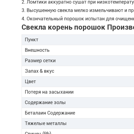
2. Ломтики аккуратно сушат при низкотемперату
3. Высушенную свекла мелко измельчивают и про
4. Окончательный порошок испытан для очищенно
Свекла корень порошок Произв
Пункт
Внешность
Размер сетки
Запах & вкус
Цвет
Потеря на засыхании
Содержание золы
Беталаин Содержание
Тяжелые металлы
Свинец (Pb)