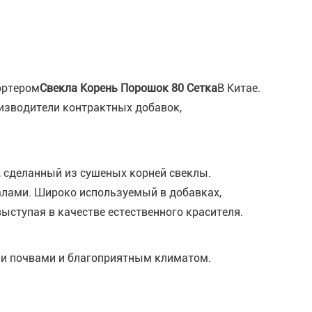
ортером
Свекла Корень Порошок 80 Сетка
В Китае.
оизводители контрактных добавок,
 сделанный из сушеных корней свеклы.
алами. Широко используемый в добавках,
ыступая в качестве естественного красителя.
ыми почвами и благоприятным климатом.