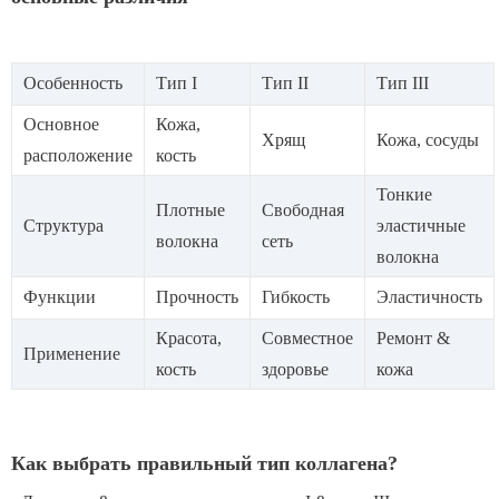
Особенность
Тип I
Тип II
Тип III
Основное
Кожа,
Хрящ
Кожа, сосуды
расположение
кость
Тонкие
Плотные
Свободная
Структура
эластичные
волокна
сеть
волокна
Функции
Прочность
Гибкость
Эластичность
Красота,
Совместное
Ремонт &
Применение
кость
здоровье
кожа
Как выбрать правильный тип коллагена?