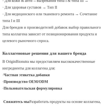
· Для кожи & анти -- вызревания типа I & типа III →
· Для здоровья суставов → Тип II
· Для медицинского или тканевого ремонта → Сочетание
типа I и III
Для брендов и производителей добавок выбор правильного
типа коллагена зависит от позиционирования продукта и
целевого рыночного спроса.
Коллагеновые решения для вашего бренда
В OriginBionutra мы предоставляем высококачественные
ингредиенты для коллагена для:
·
Частная этикетка добавки
·
Производство OEM/ODM
·
Пользовательская формулировка
Свяжитесь мы
Разработать продукты на основе коллагена,