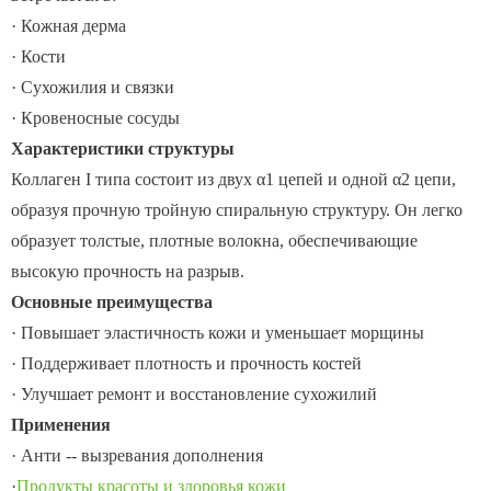
· Кожная дерма
· Кости
· Сухожилия и связки
· Кровеносные сосуды
Характеристики структуры
Коллаген I типа состоит из двух α1 цепей и одной α2 цепи,
образуя прочную тройную спиральную структуру. Он легко
образует толстые, плотные волокна, обеспечивающие
высокую прочность на разрыв.
Основные преимущества
· Повышает эластичность кожи и уменьшает морщины
· Поддерживает плотность и прочность костей
· Улучшает ремонт и восстановление сухожилий
Применения
· Анти -- вызревания дополнения
·
Продукты красоты и здоровья кожи