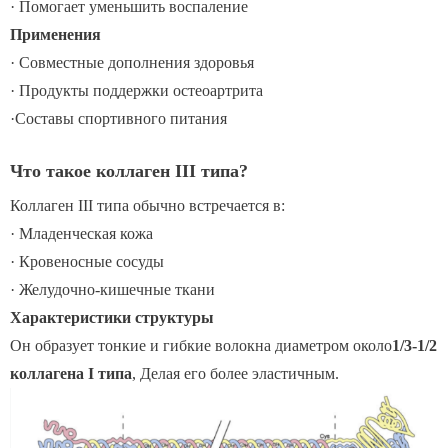
· Помогает уменьшить воспаление
Применения
· Совместные дополнения здоровья
· Продукты поддержки остеоартрита
·
Составы спортивного питания
Что такое коллаген III типа?
Коллаген III типа обычно встречается в:
· Младенческая кожа
· Кровеносные сосуды
· Желудочно-кишечные ткани
Характеристики структуры
Он образует тонкие и гибкие волокна диаметром около
1/3-1/2
коллагена I типа
, Делая его более эластичным.