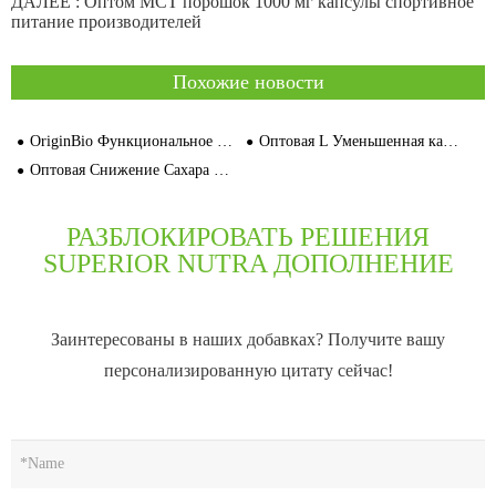
ДАЛЕЕ :
Оптом MCT порошок 1000 мг капсулы спортивное
питание производителей
Похожие новости
OriginBio Функциональное грибное дополнение Контрактное производство
Оптовая L Уменьшенная капсула глутатиона для дополнения красоты
Оптовая Снижение Сахара Веган Производитель Клейкий OriginBio
РАЗБЛОКИРОВАТЬ РЕШЕНИЯ
SUPERIOR NUTRA ДОПОЛНЕНИЕ
Заинтересованы в наших добавках? Получите вашу
персонализированную цитату сейчас!