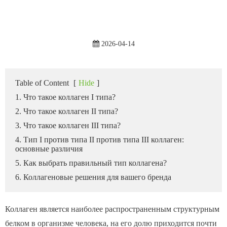
2026-04-14
Table of Content
[
Hide
]
1. Что такое коллаген I типа?
2. Что такое коллаген II типа?
3. Что такое коллаген III типа?
4. Тип I против типа II против типа III коллаген:
основные различия
5. Как выбрать правильный тип коллагена?
6. Коллагеновые решения для вашего бренда
Коллаген является наиболее распространенным структурным
белком в организме человека, на его долю приходится почти