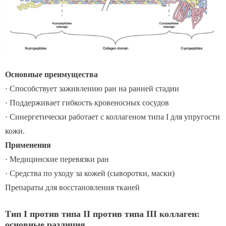
Основные преимущества
· Способствует заживлению ран на ранней стадии
· Поддерживает гибкость кровеносных сосудов
· Синергетически работает с коллагеном типа I для упругости
кожи.
Применения
· Медицинские перевязки ран
· Средства по уходу за кожей (сыворотки, маски)
Препараты для восстановления тканей
Тип I против типа II против типа III коллаген:
основные различия