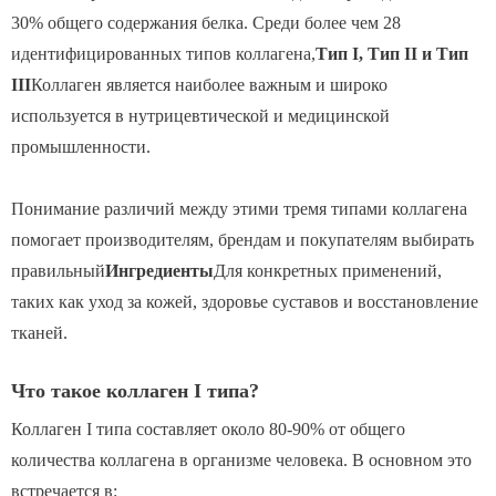
30% общего содержания белка. Среди более чем 28
идентифицированных типов коллагена,
Тип I, Тип II и Тип
III
Коллаген является наиболее важным и широко
используется в нутрицевтической и медицинской
промышленности.
Понимание различий между этими тремя типами коллагена
помогает производителям, брендам и покупателям выбирать
правильный
Ингредиенты
Для конкретных применений,
таких как уход за кожей, здоровье суставов и восстановление
тканей.
Что такое коллаген I типа?
Коллаген I типа составляет около 80-90% от общего
количества коллагена в организме человека. В основном это
встречается в: