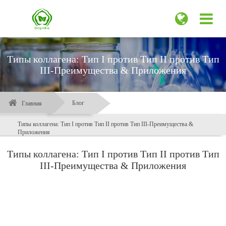
Типы коллагена: Тип I против Тип II против Тип
III-Преимущества & Приложения
Блог
Главная
Типы коллагена: Тип I против Тип II против Тип III-Преимущества &
Приложения
Типы коллагена: Тип I против Тип II против Тип
III-Преимущества & Приложения