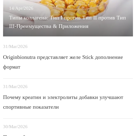
14/Apr/2026
Типы коллагена: Тип I против Тип II против Тип
III-Преимущества & Приложения
31/Mar/2026
Originbionutra представляет желе Stick дополнение
формат
31/Mar/2026
Почему креатин и электролиты добавки улучшают
спортивные показатели
30/Mar/2026