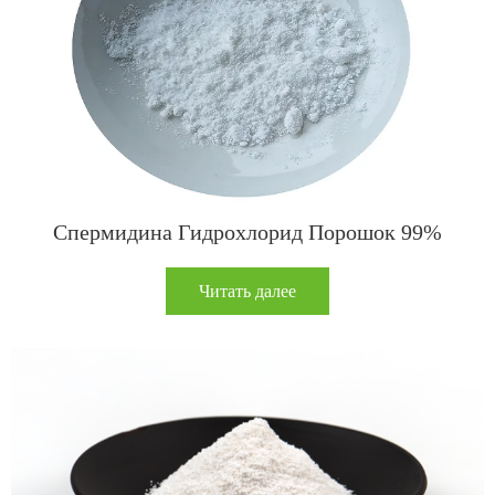
Спермидина Гидрохлорид Порошок 99%
Читать далее