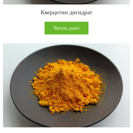
Кверцетин дигидрат
Читать далее