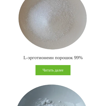
L-эрготионеин порошок 99%
Читать далее