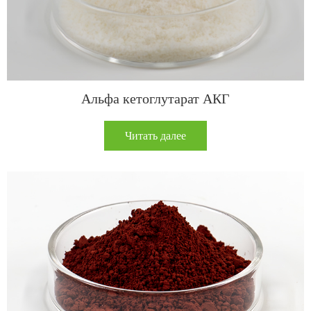
Альфа кетоглутарат АКГ
Читать далее