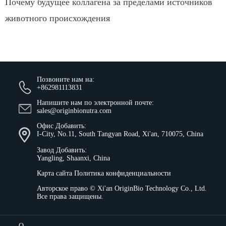
Почему будущее коллагена за пределами источников
животного происхождения
Позвоните нам на:
+862981113831
Напишите нам по электронной почте:
sales@originbionutra.com
Офис Добавить:
I-City, No.11, South Tangyan Road, Xi'an, 710075, China
Завод Добавить:
Yangling, Shaanxi, China
Карта сайта
Политика конфиденциальности
Авторское право ©
Xi'an OriginBio Technology Co., Ltd.
Все права защищены.
О