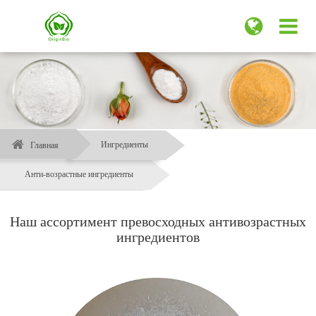
Ингредиенты
Главная
Анти-возрастные ингредиенты
Наш ассортимент превосходных антивозрастных
ингредиентов