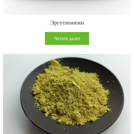
Эрготионеин
Читать далее