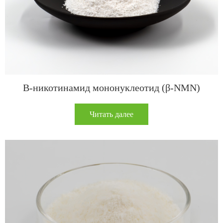
Β-никотинамид мононуклеотид (β-NMN)
Читать далее