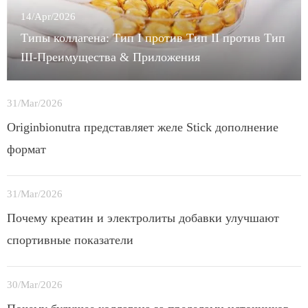
14/Apr/2026
Типы коллагена: Тип I против Тип II против Тип
III-Преимущества & Приложения
31/Mar/2026
Originbionutra представляет желе Stick дополнение
формат
31/Mar/2026
Почему креатин и электролиты добавки улучшают
спортивные показатели
30/Mar/2026