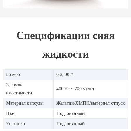
Спецификации сияя
жидкости
Размер
0 #, 00 #
Загрузка
400 мг ~ 700 мг/шт
вместимости
Материал капсулы
Желатин/ХМПК/вытерпел-отпуск
Цвет
Подгонянный
Упаковка
Подгонянный