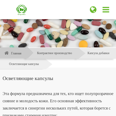
Контрактное производство
Капсула добавки
Главная
Осветляющие капсулы
Осветляющие капсулы
Эта формула предназначена для тех, кто ищет полупрозрачное
сияние и молодость кожи. Его основная эффективность
заключается в синергии нескольких путей, которая борется с
признаками старения изнутри: