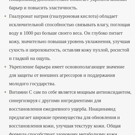
барьер и повысить эластичность.
Гиалуронат натрия (гиалуроновая кислота) обладает
исключительной способностью связывать влагу, поглощая
воду в 1000 раз больше своего веса. Он глубоко питает
кожу, значительно повышая уровень увлажнения, улучшая
сухость и шероховатость, оставляя кожу пухлой, росистой
и гладкой на ощупь.
Укрепление барьера имеет основополагающее значение
для защиты от внешних агрессоров и поддержания
молодого государства.
Витамин С сам по себе является мощным антиоксидантом,
синергизируя с другими ингредиентами для
восстановления ежедневного ущерба. Ниацинамид
предлагает широкие преимущества для обновления и
восстановления кожи, улучшая текстуру кожи. Общая
формула способствует здоровому метаболизму кожи,