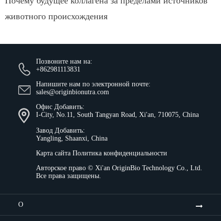
Почему будущее коллагена за пределами источников
животного происхождения
Позвоните нам на:
+862981113831
Напишите нам по электронной почте:
sales@originbionutra.com
Офис Добавить:
I-City, No.11, South Tangyan Road, Xi'an, 710075, China
Завод Добавить:
Yangling, Shaanxi, China
Карта сайта
Политика конфиденциальности
Авторское право ©
Xi'an OriginBio Technology Co., Ltd.
Все права защищены.
О