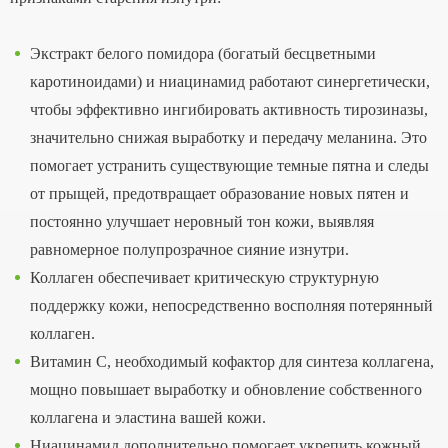
Экстракт белого помидора (богатый бесцветными
каротиноидами) и ниацинамид работают синергетически,
чтобы эффективно ингибировать активность тирозиназы,
значительно снижая выработку и передачу меланина. Это
помогает устранить существующие темные пятна и следы
от прыщей, предотвращает образование новых пятен и
постоянно улучшает неровный тон кожи, выявляя
равномерное полупрозрачное сияние изнутри.
Коллаген обеспечивает критическую структурную
поддержку кожи, непосредственно восполняя потерянный
коллаген.
Витамин С, необходимый кофактор для синтеза коллагена,
мощно повышает выработку и обновление собственного
коллагена и эластина вашей кожи.
Ниацинамид дополнительно помогает укрепить кожный