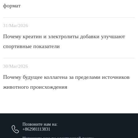
формат
31/Mar/2026
Почему креатин и электролиты добавки улучшают
спортивные показатели
30/Mar/2026
Почему будущее коллагена за пределами источников
животного происхождения
Позвоните нам на:
+862981113831