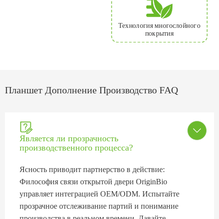
Технология многослойного
покрытия
Планшет Дополнение Производство FAQ


Является ли прозрачность
производственного процесса?
Ясность приводит партнерство в действие:
Философия связи открытой двери OriginBio
управляет интеграцией OEM/ODM. Испытайте
прозрачное отслеживание партий и понимание
производства в реальном времени. Давайте