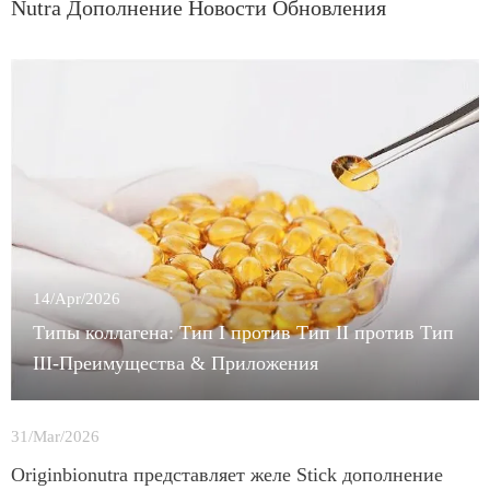
Nutra Дополнение Новости Обновления
14/Apr/2026
Типы коллагена: Тип I против Тип II против Тип
III-Преимущества & Приложения
31/Mar/2026
Originbionutra представляет желе Stick дополнение