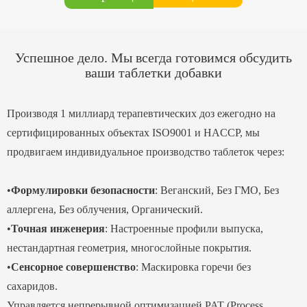
Успешное дело. Мы всегда готовимся обсудить
ваши таблетки добавки
Производя 1 миллиард терапевтических доз ежегодно на
сертифицированных объектах ISO9001 и HACCP, мы
продвигаем индивидуальное производство таблеток через:
•
Формулировки безопасности
: Веганский, Без ГМО, Без
аллергена, Без облучения, Органический.
•
Точная инженерия
: Настроенные профили выпуска,
нестандартная геометрия, многослойные покрытия.
•
Сенсорное совершенство
: Маскировка горечи без
сахаридов.
Управляется непрерывной оптимизацией PAT (Process