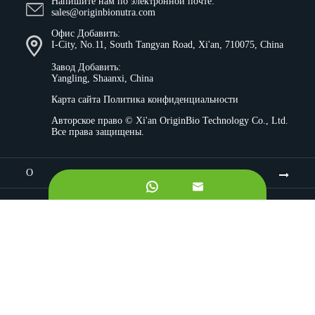
Напишите нам по электронной почте:
sales@originbionutra.com
Офис Добавить:
I-City, No.11, South Tangyan Road, Xi'an, 710075, China
Завод Добавить:
Yangling, Shaanxi, China
Карта сайта
Политика конфиденциальности
Авторское право ©
Xi'an OriginBio Technology Co., Ltd.
Все права защищены.
О


Ингредиенты
Контроль качества