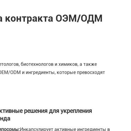
а контракта ОЭМ/ОДМ
тологов, биотехнологов и химиков, а также
 OEM/ODM и ингредиенты, которые превосходят
тивные решения для укрепления
енда
ипосомы:
Инкапсулирует активные ингредиенты в