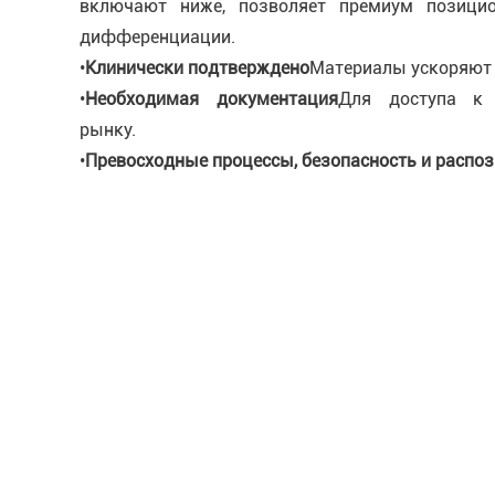
включают ниже, позволяет премиум позици
дифференциации.
•
Клинически подтверждено
Материалы ускоряют 
•
Необходимая документация
Для доступа к 
рынку.
•
Превосходные процессы, безопасность и распоз