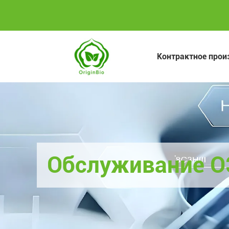
Контрактное прои
Обслуживание 