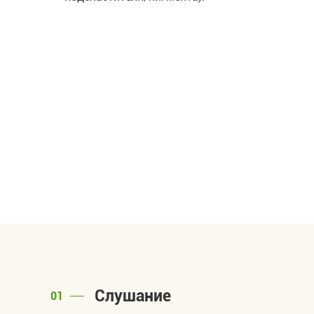
Слушание
01