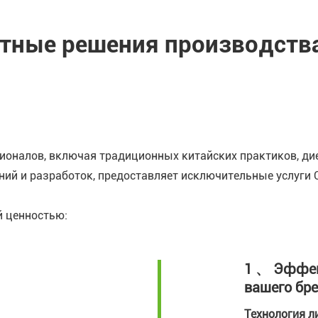
ытные решения производств
ионалов, включая традиционных китайских практиков, дие
ний и разработок, предоставляет исключительные услуги
й ценностью:
1 、 Эффек
вашего бр
Технология л